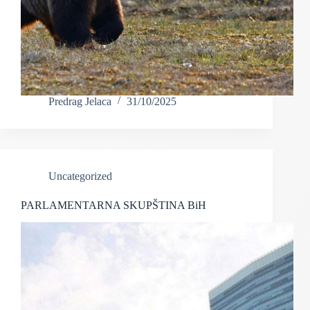
Predrag Jelaca
31/10/2025
Uncategorized
PARLAMENTARNA SKUPŠTINA BiH