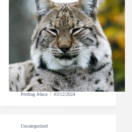
Predrag Jelaca
03/12/2024
Uncategorized