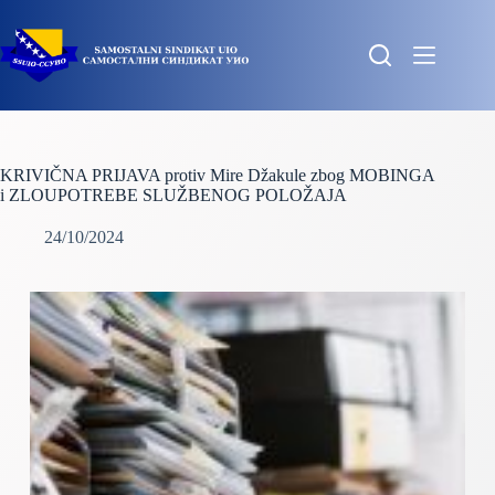
Skip
to
content
KRIVIČNA PRIJAVA protiv Mire Džakule zbog MOBINGA
i ZLOUPOTREBE SLUŽBENOG POLOŽAJA
24/10/2024