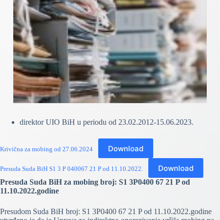
direktor UIO BiH u periodu od 23.02.2012-15.06.2023.
Download
Krivična za mobing od 27.06.2024
Download
Presuda Suda BiH S1 3 P 040067 21 P od 11.10.2022.
Presuda Suda BiH za mobing broj: S1 3P0400 67 21 P od
11.10.2022.godine
Presudom Suda BiH broj: S1 3P0400 67 21 P od 11.10.2022.godine